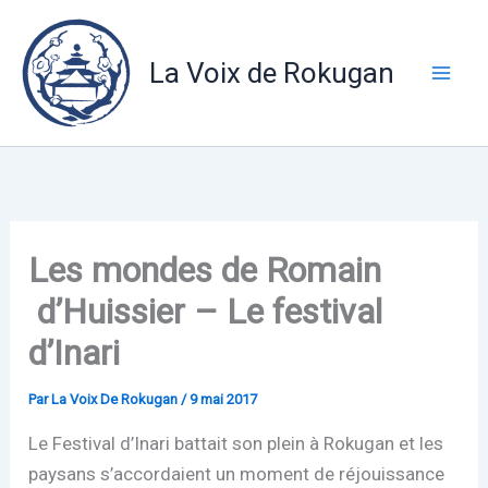
Aller
au
La Voix de Rokugan
contenu
Les mondes de Romain
d’Huissier – Le festival
d’Inari
Par
La Voix De Rokugan
/
9 mai 2017
Le Festival d’Inari battait son plein à Rokugan et les
paysans s’accordaient un moment de réjouissance