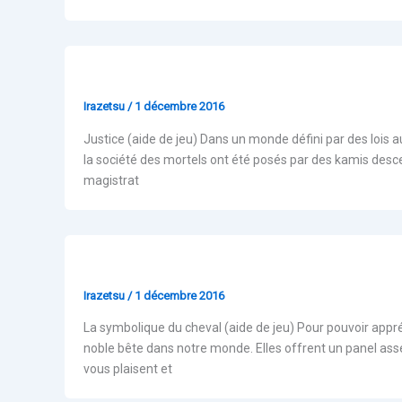
Webzine Crimes et châtiments
Irazetsu
/
1 décembre 2016
Justice (aide de jeu) Dans un monde défini par des lois au
la société des mortels ont été posés par des kamis desce
magistrat
Webzine Cheval
Irazetsu
/
1 décembre 2016
La symbolique du cheval (aide de jeu) Pour pouvoir appré
noble bête dans notre monde. Elles offrent un panel asse
vous plaisent et