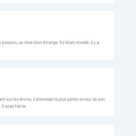
oisson, un rêve bien étrange. Il s’était réveillé, il y a
 sur les lèvres, il attendait la plus petite erreur de son
l avait fait le