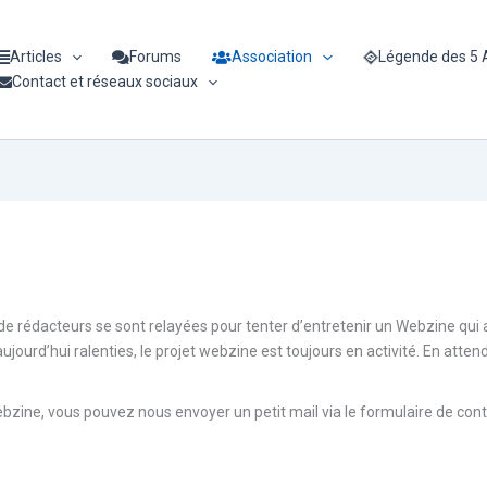
Articles
Forums
Association
Légende des 5
Contact et réseaux sociaux
rédacteurs se sont relayées pour tenter d’entretenir un Webzine qui a v
 aujourd’hui ralenties, le projet webzine est toujours en activité. En att
webzine, vous pouvez nous envoyer un petit mail via le formulaire de con