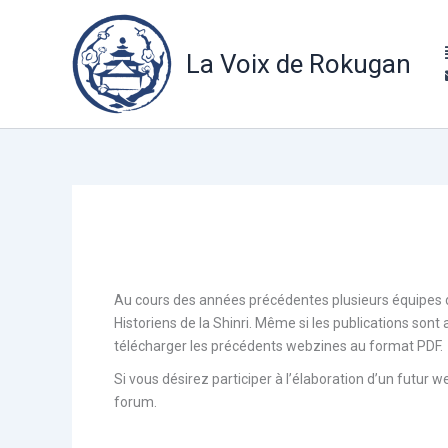
Aller
au
contenu
La Voix de Rokugan
Webzines
Au cours des années précédentes plusieurs équipes de 
Historiens de la Shinri. Même si les publications sont
télécharger les précédents webzines au format PDF.
Si vous désirez participer à l’élaboration d’un futur 
forum.