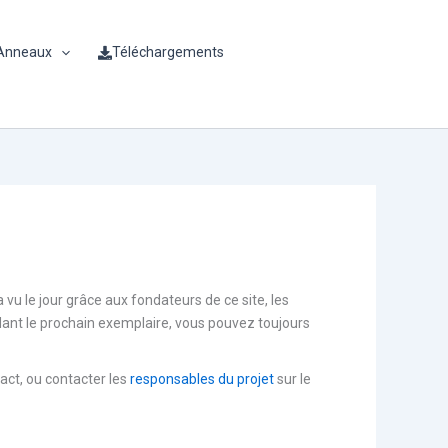
 Anneaux
Téléchargements
u le jour grâce aux fondateurs de ce site, les
endant le prochain exemplaire, vous pouvez toujours
tact, ou contacter les
responsables du projet
sur le