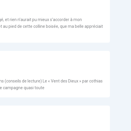
gagé, et rien n’aurait pu mieux s’accorder à mon
u pied de cette colline boisée, que ma belle appréciait
 (conseils de lecture) Le « Vent des Dieux » par cothias
 une campagne quasi toute