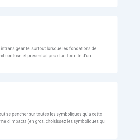
t intransigeante, surtout lorsque les fondations de
ait confuse et présentait peu d’uniformité d’un
eut se pencher sur toutes les symboliques qu’a cette
rme d’impacts (en gros, choisissez les symboliques qui