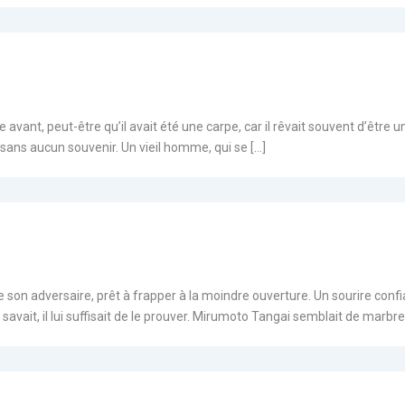
avant, peut-être qu’il avait été une carpe, car il rêvait souvent d’être un p
 sans aucun souvenir. Un vieil homme, qui se […]
son adversaire, prêt à frapper à la moindre ouverture. Un sourire confiant
e savait, il lui suffisait de le prouver. Mirumoto Tangai semblait de marbre. I