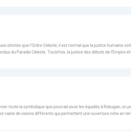
ssi strictes que l’Ordre Céleste, il est normal que la justice humaine soi
ndus du Paradis Céleste. Toutefois, la justice des débuts de l’Empire ét
cier toute la symbolique que pourrait avoir les équidés à Rokugan, on p
z vaste de visions différents qui permettent une ouverture riche en te