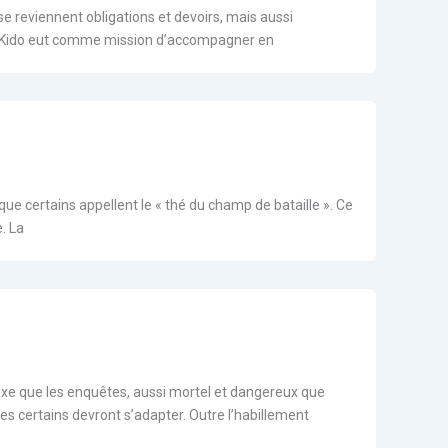
e reviennent obligations et devoirs, mais aussi
urai Kido eut comme mission d’accompagner en
 certains appellent le « thé du champ de bataille ». Ce
. La
exe que les enquêtes, aussi mortel et dangereux que
s certains devront s’adapter. Outre l’habillement