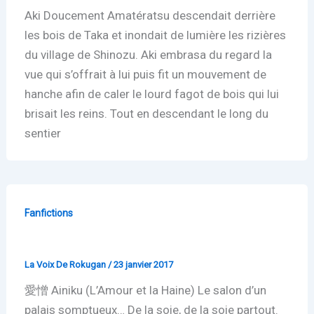
Aki Doucement Amatératsu descendait derrière
les bois de Taka et inondait de lumière les rizières
du village de Shinozu. Aki embrasa du regard la
vue qui s’offrait à lui puis fit un mouvement de
hanche afin de caler le lourd fagot de bois qui lui
brisait les reins. Tout en descendant le long du
sentier
Fanfictions
Ainiki
La Voix De Rokugan
/
23 janvier 2017
愛憎 Ainiku (L’Amour et la Haine) Le salon d’un
palais somptueux… De la soie, de la soie partout.