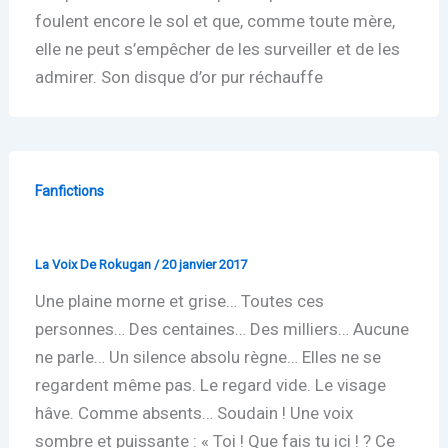
foulent encore le sol et que, comme toute mère,
elle ne peut s’empêcher de les surveiller et de les
admirer. Son disque d’or pur réchauffe
Fanfictions
Hiren
La Voix De Rokugan
/
20 janvier 2017
Une plaine morne et grise… Toutes ces
personnes… Des centaines… Des milliers… Aucune
ne parle… Un silence absolu règne… Elles ne se
regardent même pas. Le regard vide. Le visage
hâve. Comme absents… Soudain ! Une voix
sombre et puissante : « Toi ! Que fais tu ici ! ? Ce