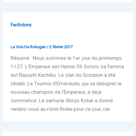
Fanfictions
Coup de théâtre au tournoi d’émeraude
La Voix De Rokugan
/
2 février 2017
Résumé : Nous sommes le 1er jour du printemps
1127. L’Empereur est Hantei 39 Sotorii, sa femme
est Bayushi Kachiko. Le clan du Scorpion a été
rétabli. Le Tournoi d’Emeraude, qui va désigner le
nouveau champion de l’Empereur, a déjà
commencé. Le samurai Shinjo Kohei a donné
rendez-vous au rônin Riobe pour ce jour, car