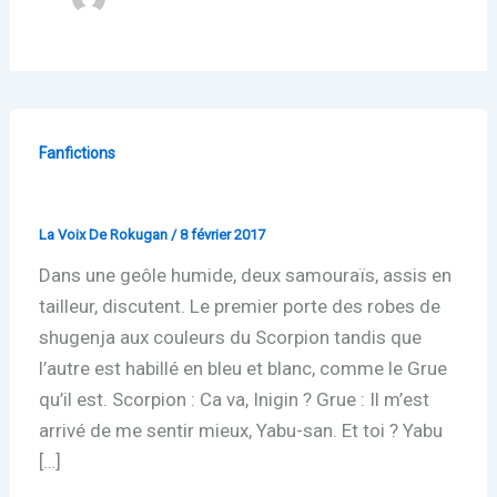
Fanfictions
Début de millénaire
La Voix De Rokugan
/
8 février 2017
Dans une geôle humide, deux samouraïs, assis en
tailleur, discutent. Le premier porte des robes de
shugenja aux couleurs du Scorpion tandis que
l’autre est habillé en bleu et blanc, comme le Grue
qu’il est. Scorpion : Ca va, Inigin ? Grue : Il m’est
arrivé de me sentir mieux, Yabu-san. Et toi ? Yabu
[…]