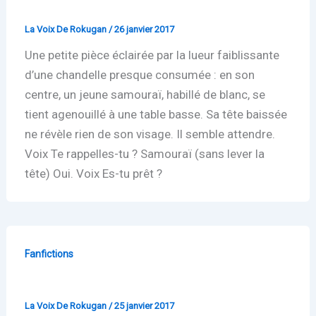
Antichambre
La Voix De Rokugan
/
26 janvier 2017
Une petite pièce éclairée par la lueur faiblissante
d’une chandelle presque consumée : en son
centre, un jeune samouraï, habillé de blanc, se
tient agenouillé à une table basse. Sa tête baissée
ne révèle rien de son visage. Il semble attendre.
Voix Te rappelles-tu ? Samouraï (sans lever la
tête) Oui. Voix Es-tu prêt ?
Fanfictions
Aki ou l’essai d’un paysan.
La Voix De Rokugan
/
25 janvier 2017