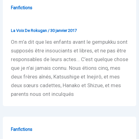
Fanfictions
Coming of age
La Voix De Rokugan
/
30 janvier 2017
On m’a dit que les enfants avant le gempukku sont
supposés être insouciants et libres, et ne pas être
responsables de leurs actes… C’est quelque chose
que je n’ai jamais connu. Nous étions cinq, mes
deux frères aînés, Katsushige et Inejirô, et mes
deux sœurs cadettes, Hanako et Shizue, et mes
parents nous ont inculqués
Fanfictions