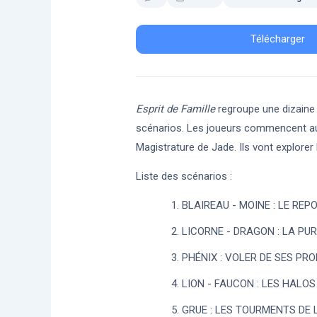
Télécharger
Esprit de Famille
regroupe une dizaine 
scénarios. Les joueurs commencent au R
Magistrature de Jade. Ils vont explorer 
Liste des scénarios :
BLAIREAU - MOINE : LE REPO
LICORNE - DRAGON : LA PURE
PHÉNIX : VOLER DE SES PROP
LION - FAUCON : LES HALOS 
GRUE : LES TOURMENTS DE L’