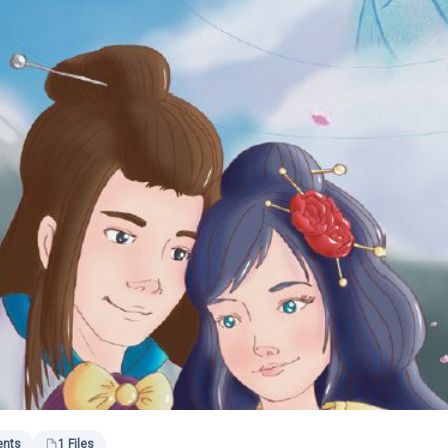
ents
1 Files