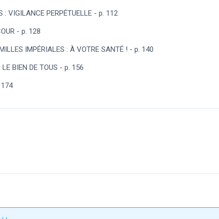
 : VIGILANCE PERPÉTUELLE - p. 112
UR - p. 128
ILLES IMPÉRIALES : À VOTRE SANTÉ ! - p. 140
LE BIEN DE TOUS - p. 156
 174