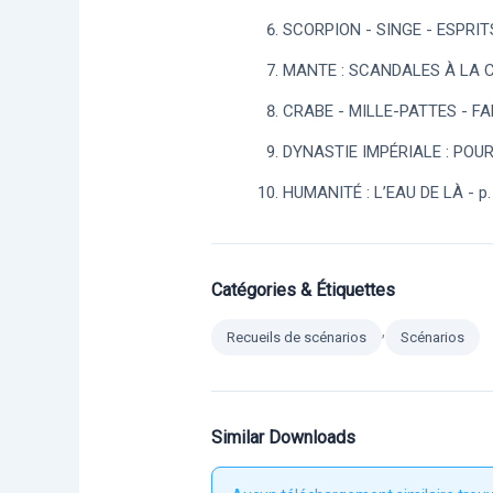
SCORPION - SINGE - ESPRITS
MANTE : SCANDALES À LA CO
CRABE - MILLE-PATTES - FAM
DYNASTIE IMPÉRIALE : POUR 
HUMANITÉ : L’EAU DE LÀ - p.
Catégories & Étiquettes
,
Recueils de scénarios
Scénarios
Similar Downloads