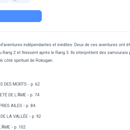
d’aventures indépendantes et inédites. Deux de ces aventures ont é
ang 2 et finissent après le Rang 3. Ils interprètent des samouraïs 
le côté spirituel de Rokugan.
S DES MORTS - p. 62
TÉ DE L’ÂME - p. 74
RES AILES - p. 84
DE LA VALLÉE - p. 92
ÂME - p. 102