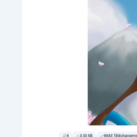
4
0.00 KB
8683 Téléchargem