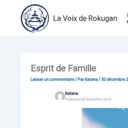
Aller
au
contenu
La Voix de Rokugan
Esprit de Famille
Laisser un commentaire
/ Par
Katana
/
30 décembre 
Katana
Published 30 décembre 2018