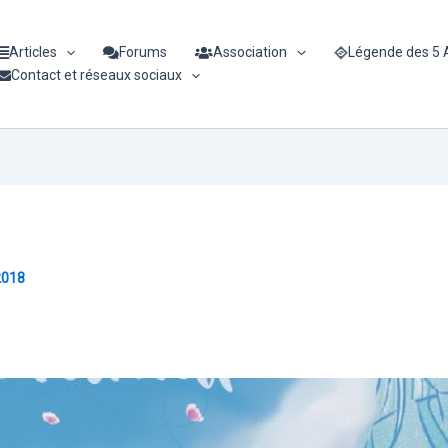
Articles
Forums
Association
Légende des 5
Contact et réseaux sociaux
2018