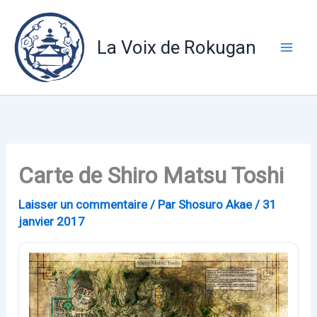
Aller
au
La Voix de Rokugan
contenu
Carte de Shiro Matsu Toshi
Laisser un commentaire
/ Par
Shosuro Akae
/
31
janvier 2017