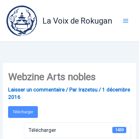
Aller
au
La Voix de Rokugan
contenu
Webzine Arts nobles
Laisser un commentaire
/ Par
Irazetsu
/
1 décembre
2016
Télécharger
Télécharger
1433