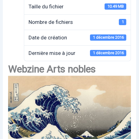
Taille du fichier
10.49 MB
Nombre de fichiers
1
Date de création
1 décembre 2016
Dernière mise à jour
1 décembre 2016
Webzine Arts nobles