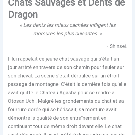
Chats Sauvages et Dents de
Dragon
« Les dents les mieux cachées infligent les
morsures les plus cuisantes. »
- Shinsei.
Il lui rappelait ce jeune chat sauvage qui s’était un
jour arrêté en travers de son chemin pour feuler sur
son cheval. La scène s’était déroulée sur un étroit
passage de montagne. C’était la dernière fois qu’elle
avait quitté le Château Agasha pour se rendre à
Otosan Uchi. Malgré les grondements du chat et sa
fourrure dorée qui se hérissait, sa monture avait
démontré la qualité de son entraînement en
continuant tout de même droit devant elle. Le chat
avait décampé. Il avait préféré disparaître en bas de