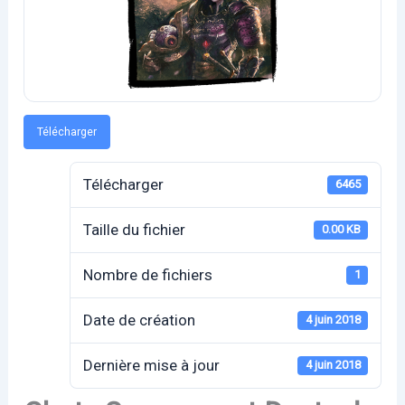
Télécharger
Télécharger
6465
Taille du fichier
0.00 KB
Nombre de fichiers
1
Date de création
4 juin 2018
Dernière mise à jour
4 juin 2018