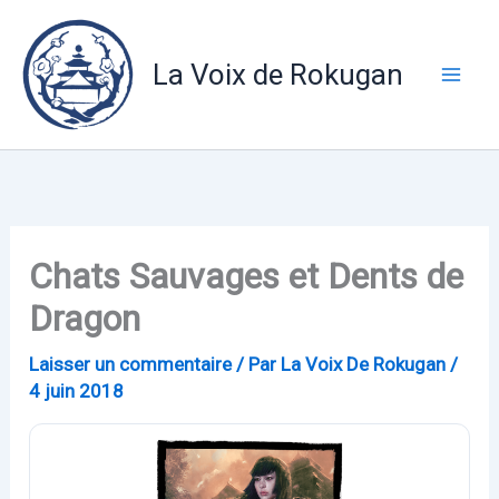
Aller
au
La Voix de Rokugan
contenu
Chats Sauvages et Dents de
Dragon
Laisser un commentaire
/ Par
La Voix De Rokugan
/
4 juin 2018