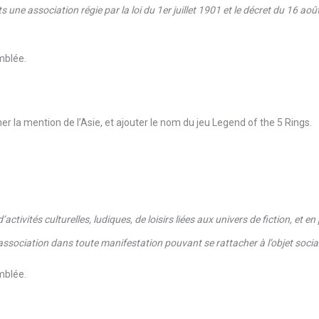
s une association régie par la loi du 1er juillet 1901 et le décret du 16 a
emblée.
er la mention de l’Asie, et ajouter le nom du jeu Legend of the 5 Rings.
activités culturelles, ludiques, de loisirs liées aux univers de fiction, et e
l’association dans toute manifestation pouvant se rattacher à l’objet socia
emblée.