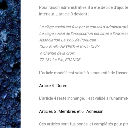
Pour raison administrative, il a été décidé d’ajout
intérieur. L’article 3 devient :
Le siège social est fixé par le conseil d’administrati
Le siège social de l’association est situé à l’adresse
Association La Voix de Rokugan
Chez Emilie NEYERS et Kévin CIVY
9, chemin de la croix
77 181 Le Pin, FRANCE
L’article modifié est validé à l’unanimité de l’ass
Article 4 : Durée
L’article 4 reste inchangé, il est validé à l’unanim
Articles 5 : Membres et 6 : Adhésion
Ces articles sont fusionnés, et complétés pour pr