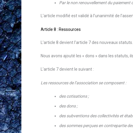
Par le non renouvellement du paiement de
L’article modifié est validé à l’unanimité de l’ass
Article 8 : Ressources
L’article 8 devient l’article 7 des nouveaux statuts.
Nous avons ajouté les « dons » dans les statuts, i
L’article 7 devient le suivant :
Les ressources de l’association se composent :
des cotisations ;
des dons ;
des subventions des collectivités et étab
des sommes perçues en contrepartie des p