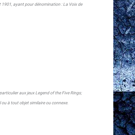
oût 1901, ayant pour dénomination : La Voix de
n particulier aux jeux Legend of the Five Rings;
l ou à tout objet similaire ou connexe.