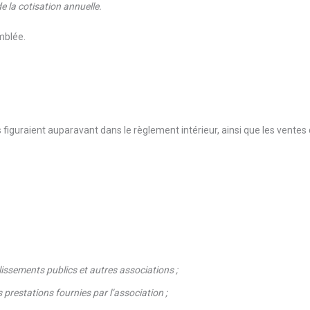
 la cotisation annuelle.
emblée.
ls figuraient auparavant dans le règlement intérieur, ainsi que les ventes
lissements publics et autres associations ;
restations fournies par l’association ;