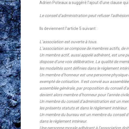
Adrien Poteaux a suggéré l’ajout d’une clause qui 
Le conseil d’administration peut refuser l’adhésion
Ils deviennent l’article 5 suivant :
L’association est ouverte à tous.
L’association se compose de membres actifs, de 
Un membre actif, aussi appelé adhérent, est une pe
dispose d’une voix délibérative. La qualité de memb
les modalités sont définies dans le règlement intéri
Un membre d’honneur est une personne physique ou m
exempté de cotisation. Il est convié aux assemblée
assemblée générale, par proposition du conseil d’a
devient alors membre d’honneur pour l’année civile
Un membre du conseil d’administration est un membr
les présents statuts et dans le règlement intérieur.
Un membre du bureau est un membre du conseil d’a
dans le règlement intérieur.
Une personne morale adhérant à l’association doit