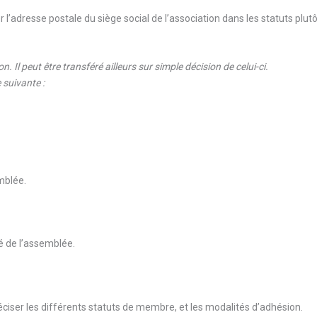
er l’adresse postale du siège social de l’association dans les statuts plut
on. Il peut être transféré ailleurs sur simple décision de celui-ci.
 suivante :
emblée.
ité de l’assemblée.
éciser les différents statuts de membre, et les modalités d’adhésion.