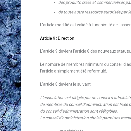
des produits créés et commercialisés par 
de toute autre ressource autorisée par les
L’article modifié est validé à l’unanimité de l’ass
Article 9 : Direction
L’article 9 devient l’article 8 des nouveaux statuts.
Le nombre de membres minimum du conseil d’admini
l’article a simplement été reformulé.
L’article 8 devient le suivant :
L’association est dirigée par un conseil d’admini
de membres du conseil d’administration est fixée pa
du conseil d’administration sont rééligibles.
Le conseil d’administration choisit parmi ses me