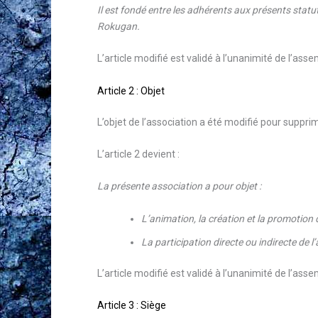
Il est fondé entre les adhérents aux présents statut
Rokugan.
L’article modifié est validé à l’unanimité de l’ass
Article 2 : Objet
L’objet de l’association a été modifié pour supprim
L’article 2 devient :
La présente association a pour objet :
L’animation, la création et la promotion d’
La participation directe ou indirecte de 
L’article modifié est validé à l’unanimité de l’ass
Article 3 : Siège