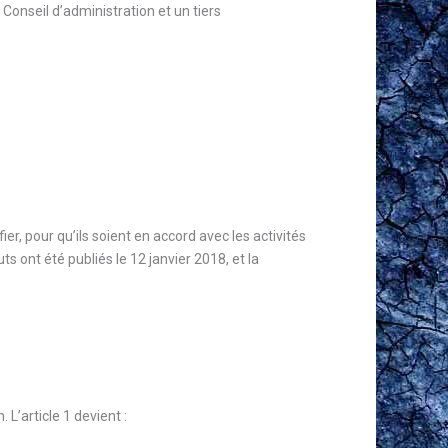
onseil d’administration et un tiers
er, pour qu’ils soient en accord avec les activités
s ont été publiés le 12 janvier 2018, et la
 L’article 1 devient :