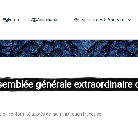
Forums
Association
Légende des 5 Anneaux
ssemblée générale extraordinair
se en conformité auprès de l’administration française.