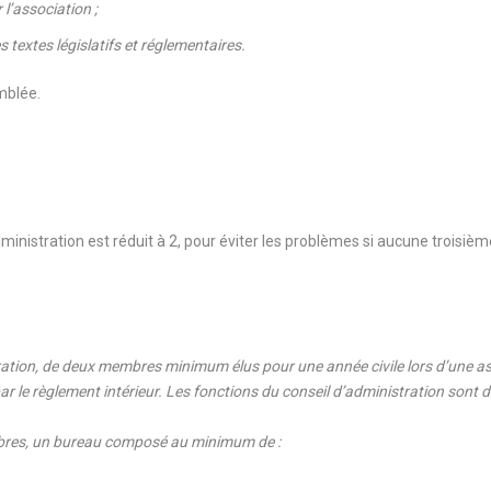
l’association ;
 textes législatifs et réglementaires.
emblée.
stration est réduit à 2, pour éviter les problèmes si aucune troisièm
stration, de deux membres minimum élus pour une année civile lors d’une
r le règlement intérieur. Les fonctions du conseil d’administration sont 
mbres, un bureau composé au minimum de :