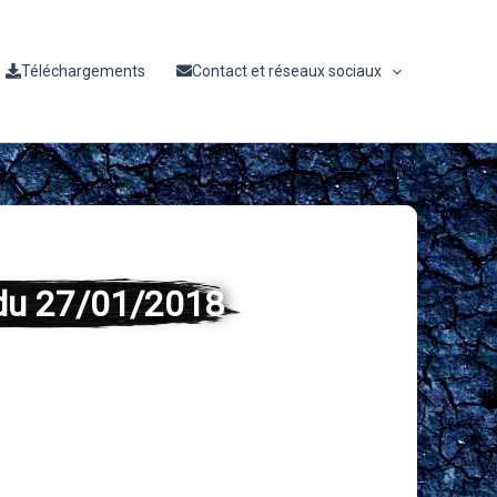
Téléchargements
Contact et réseaux sociaux
e du 27/01/2018