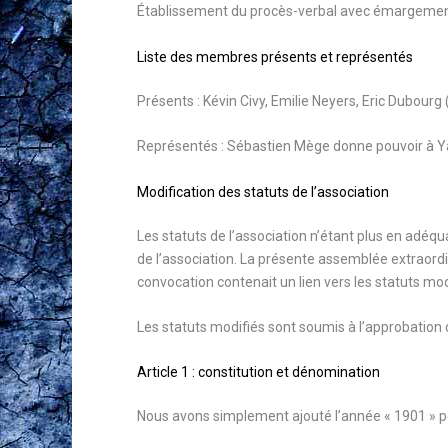
Établissement du procès-verbal avec émargement d
Liste des membres présents et représentés
Présents : Kévin Civy, Emilie Neyers, Eric Dubourg
Représentés : Sébastien Mège donne pouvoir à Ya
Modification des statuts de l’association
Les statuts de l’association n’étant plus en adéqua
de l’association. La présente assemblée extraordin
convocation contenait un lien vers les statuts modi
Les statuts modifiés sont soumis à l’approbation
Article 1 : constitution et dénomination
Nous avons simplement ajouté l’année « 1901 » pour 