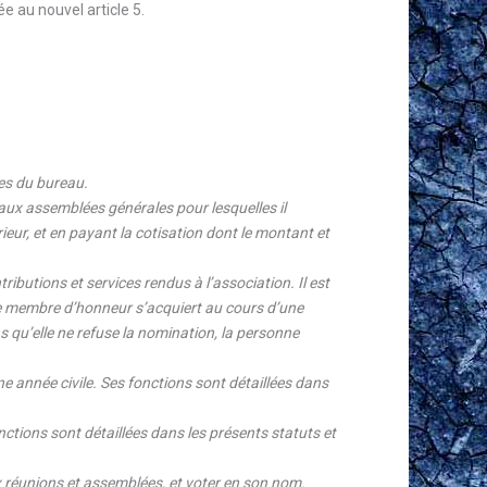
e au nouvel article 5.
es du bureau.
aux assemblées générales pour lesquelles il
ieur, et en payant la cotisation dont le montant et
butions et services rendus à l’association. Il est
 de membre d’honneur s’acquiert au cours d’une
 qu’elle ne refuse la nomination, la personne
 année civile. Ses fonctions sont détaillées dans
ions sont détaillées dans les présents statuts et
 réunions et assemblées, et voter en son nom.