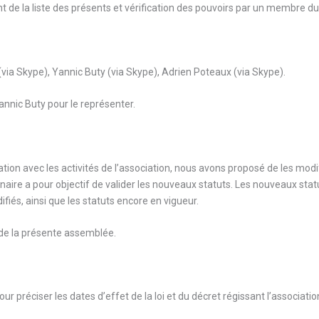
e la liste des présents et vérification des pouvoirs par un membre du C
 (via Skype), Yannic Buty (via Skype), Adrien Poteaux (via Skype).
nnic Buty pour le représenter.
tion avec les activités de l’association, nous avons proposé de les modifi
aire a pour objectif de valider les nouveaux statuts. Les nouveaux statut
fiés, ainsi que les statuts encore en vigueur.
 de la présente assemblée.
préciser les dates d’effet de la loi et du décret régissant l’association.